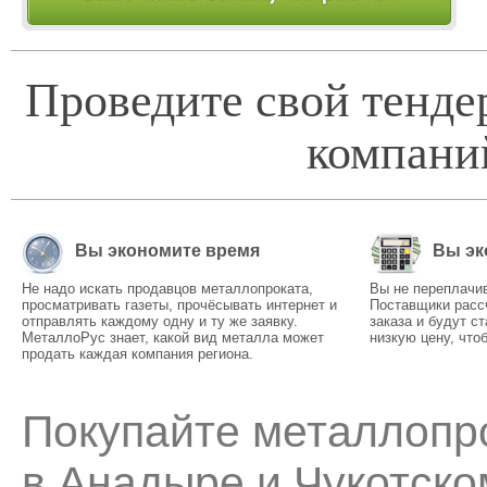
Проведите свой тенде
компани
Вы экономите время
Вы эк
Не надо искать продавцов металлопроката,
Вы не переплачив
просматривать газеты, прочёсывать интернет и
Поставщики расс
отправлять каждому одну и ту же заявку.
заказа и будут с
МеталлоРус знает, какой вид металла может
низкую цену, что
продать каждая компания региона.
Покупайте металлопро
в Анадыре и Чукотск