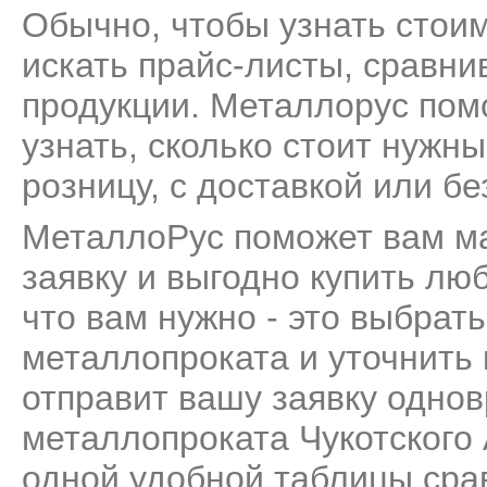
Обычно, чтобы узнать стои
искать прайс-листы, сравни
продукции. Металлорус пом
узнать, сколько стоит нужн
розницу, с доставкой или бе
МеталлоРус поможет вам м
заявку и выгодно купить лю
что вам нужно - это выбрат
металлопроката и уточнить
отправит вашу заявку одно
металлопроката Чукотского 
одной удобной таблицы сра