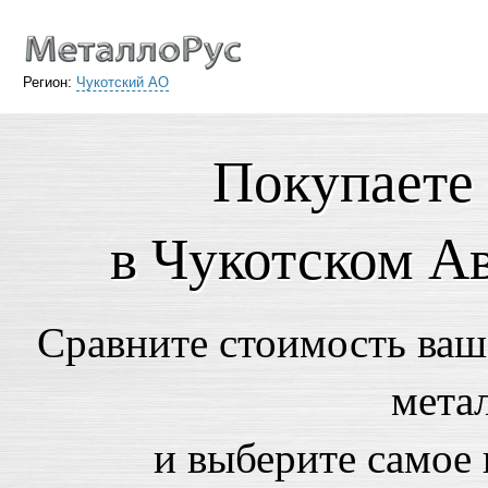
Регион:
Чукотский АО
Покупаете
в Чукотском А
Сравните стоимость ваше
мета
и выберите самое