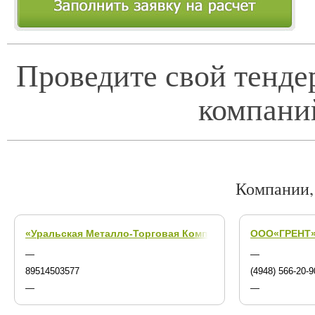
Проведите свой тенде
компани
Компании,
«Уральская Металло-Торговая Компания», ООО
OOO«ГРЕНТ
(г. Анадыр
—
—
89514503577
(4948) 566-20-9
—
—