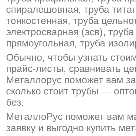
спиралешовная
,
труба тита
тонкостенная
,
труба цельно
электросварная (эсв)
,
труба
прямоугольная
,
труба изол
Обычно, чтобы узнать стоим
прайс-листы, сравнивать це
Металлорус поможет вам за
сколько стоит трубы — опто
без.
МеталлоРус поможет вам м
заявку и выгодно купить ме