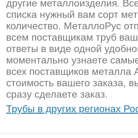
другие металлоизделия. Все
списка нужный вам сорт мет
количество. МеталлоРус от
всем поставщикам труб ваше
ответы в виде одной удобн
моментально узнаете самые
всех поставщиков металла 
стоимость вашего заказа, 
сразу сделаете заказ.
Трубы в других регионах Ро