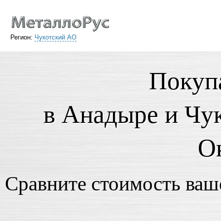
Регион:
Чукотский АО
Покуп
в Анадыре и Чу
О
Сравните стоимость ваше