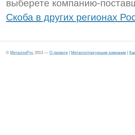
выберете компанию-поставщ
Скоба в других регионах Ро
©
МеталлоРус
2013 —
О проекте
|
Металлоторгующие компании
|
Ка