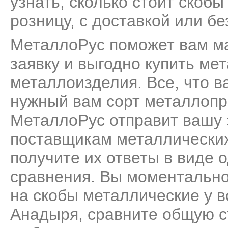
узнать, сколько стоит скоб
розницу, с доставкой или бе
МеталлоРус поможет вам м
заявку и выгодно купить ме
металлоизделия. Все, что ва
нужный вам сорт металлопро
МеталлоРус отправит вашу 
поставщикам металлических
получите их ответы в виде 
сравнения. Вы моментально
на скобы металлические у 
Анадыря, сравните общую с