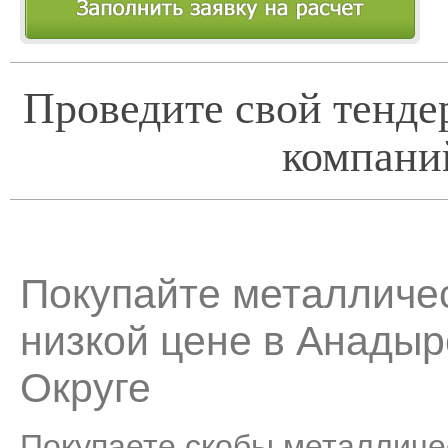
Проведите свой тенде
компани
Покупайте металличе
низкой цене в Анадыр
Округе
Покупаете скобы металличе